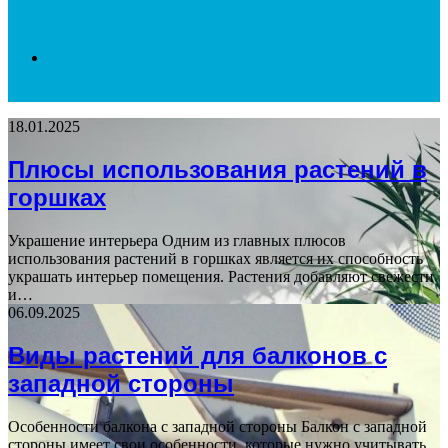
Search
18.01.2025
for
Плюсы использования растений в
горшках
Украшение интерьера Одним из главных плюсов
использования растений в горшках является их способность
украшать интерьер помещения. Растения добавляют свежести
и…
06.09.2025
Виды растений для балконов с
западной стороны
Особенности балкона с западной стороны Балкон с западной
стороны имеет свои особенности, которые нужно учитывать