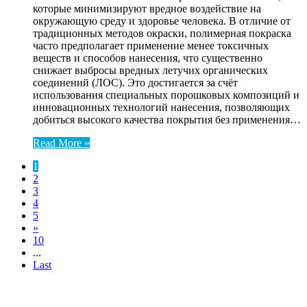
которые минимизируют вредное воздействие на
окружающую среду и здоровье человека. В отличие от
традиционных методов окраски, полимерная покраска
часто предполагает применение менее токсичных
веществ и способов нанесения, что существенно
снижает выбросы вредных летучих органических
соединений (ЛОС). Это достигается за счёт
использования специальных порошковых композиций и
инновационных технологий нанесения, позволяющих
добиться высокого качества покрытия без применения…
Read More »
1
2
3
4
5
»
10
...
Last
ЧИТАЕМОЕ