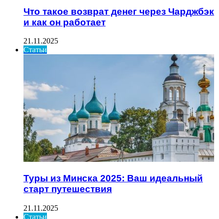
Что такое возврат денег через Чарджбэк
и как он работает
21.11.2025
Статьи
Туры из Минска 2025: Ваш идеальный
старт путешествия
21.11.2025
Статьи